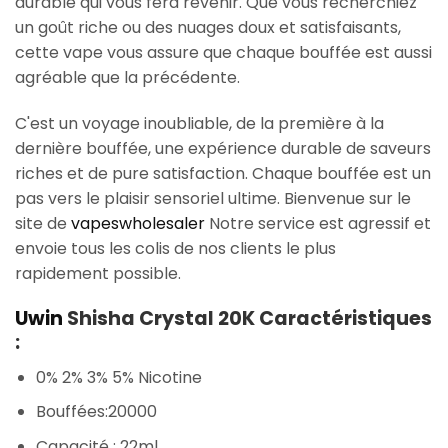
durable qui vous fera revenir. Que vous recherchiez
un goût riche ou des nuages doux et satisfaisants,
cette vape vous assure que chaque bouffée est aussi
agréable que la précédente.
C'est un voyage inoubliable, de la première à la
dernière bouffée, une expérience durable de saveurs
riches et de pure satisfaction. Chaque bouffée est un
pas vers le plaisir sensoriel ultime. Bienvenue sur le
site de
vapeswholesaler
Notre service est agressif et
envoie tous les colis de nos clients le plus
rapidement possible.
Uwin
Shisha Crystal 20K Caractéristiques
:
0% 2% 3% 5% Nicotine
Bouffées:20000
Capacité : 22ml