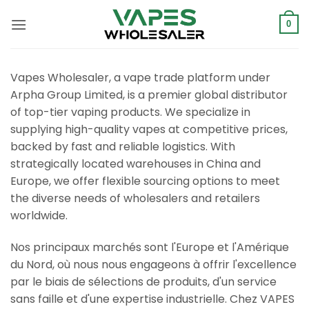
Skip
to
0
content
Vapes Wholesaler, a vape trade platform under
Arpha Group Limited, is a premier global distributor
of top-tier vaping products. We specialize in
supplying high-quality vapes at competitive prices,
backed by fast and reliable logistics. With
strategically located warehouses in China and
Europe, we offer flexible sourcing options to meet
the diverse needs of wholesalers and retailers
worldwide.
Nos principaux marchés sont l'Europe et l'Amérique
du Nord, où nous nous engageons à offrir l'excellence
par le biais de sélections de produits, d'un service
sans faille et d'une expertise industrielle. Chez VAPES