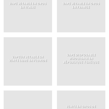
VAPE JETABLE EN GROS
VAPE JETABLE EN GROS
EN ITALIE
EN FRANCE
VAPE DISPOSABLE
VAPEUR JETABLE EN
WHOLESALE EN
VENTE LIBRE EN FLORIDE
RÉPUBLIQUE TCHÈQUE
VENTE EN GROS DE