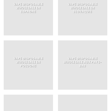
VAPE DISPOSABLE
VAPE DISPOSABLE
WHOLESALE EN
WHOLESALE EN
ESPAGNE
SLOVAQUIE
VAPE DISPOSABLE
VAPE DISPOSABLE
WHOLESALE EN
WHOLESALE AUX PAYS-
POLOGNE
BAS