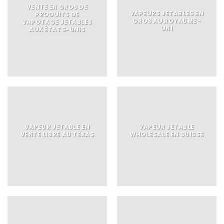
VENTE EN GROS DE
VAPEURS JETABLES EN
PRODUITS DE
GROS AU ROYAUME-
VAPOTAGE JETABLES
UNI
AUX ÉTATS-UNIS
VAPEUR JETABLE EN
VAPEUR JETABLE
VENTE LIBRE AU TEXAS
WHOLESALE EN SUISSE