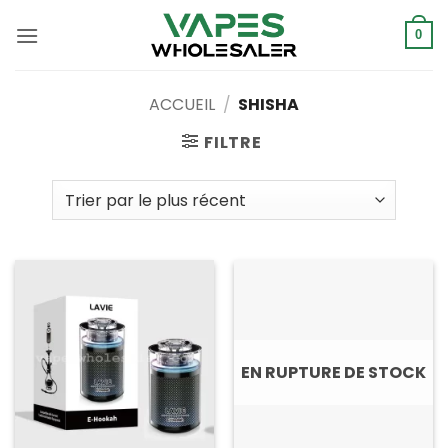
Skip
to
0
content
ACCUEIL
/
SHISHA
FILTRE
EN RUPTURE DE STOCK