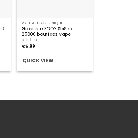
VAPE À USAGE UNIQUE
00
Grossiste ZOOY ShiSha
25000 bouffées Vape
jetable
€
5.99
QUICK VIEW