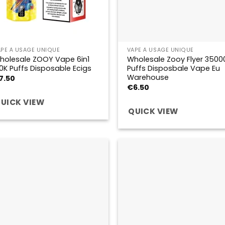
APE À USAGE UNIQUE
VAPE À USAGE UNIQUE
holesale ZOOY Vape 6in1
Wholesale Zooy Flyer 3500
20K Puffs Disposable Ecigs
Puffs Disposbale Vape Eu
Warehouse
7.50
€
6.50
UICK VIEW
QUICK VIEW