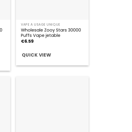
VAPE À USAGE UNIQUE
0
Wholesale Zooy Stars 30000
Puffs Vape jetable
€
6.59
QUICK VIEW