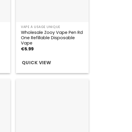
VAPE À USAGE UNIQUE
Wholesale Zooy Vape Pen Rd
One Refillable Disposable
Vape
€
5.99
QUICK VIEW