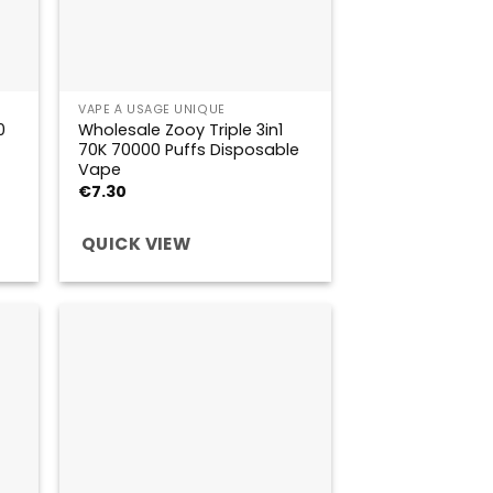
VAPE À USAGE UNIQUE
0
Wholesale Zooy Triple 3in1
70K 70000 Puffs Disposable
Vape
€
7.30
QUICK VIEW