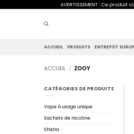
Skip
AVERTISSEMENT : Ce produit co
to
content
ACCUEIL
PRODUITS
ENTREPÔT EURO
ACCUEIL
/
ZOOY
CATÉGORIES DE PRODUITS
Vape à usage unique
Sachets de nicotine
Shisha