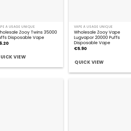
APE À USAGE UNIQUE
VAPE À USAGE UNIQUE
holesale Zooy Twins 35000
Wholesale Zooy Vape
uffs Disposable Vape
Lugvapor 20000 Puffs
Disposable Vape
6.20
€
5.90
UICK VIEW
QUICK VIEW