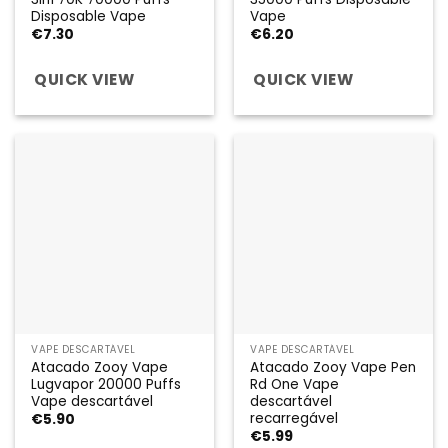
Disposable Vape
Vape
€
7.30
€
6.20
QUICK VIEW
QUICK VIEW
VAPE DESCARTÁVEL
VAPE DESCARTÁVEL
Atacado Zooy Vape
Atacado Zooy Vape Pen
Lugvapor 20000 Puffs
Rd One Vape
Vape descartável
descartável
recarregável
€
5.90
€
5.99