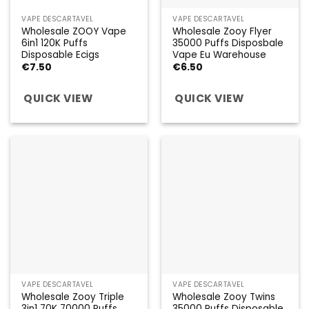
VAPE DESCARTÁVEL
VAPE DESCARTÁVEL
Wholesale ZOOY Vape
Wholesale Zooy Flyer
6in1 120K Puffs
35000 Puffs Disposbale
Disposable Ecigs
Vape Eu Warehouse
€
7.50
€
6.50
QUICK VIEW
QUICK VIEW
VAPE DESCARTÁVEL
VAPE DESCARTÁVEL
Wholesale Zooy Triple
Wholesale Zooy Twins
3in1 70K 70000 Puffs
35000 Puffs Disposable