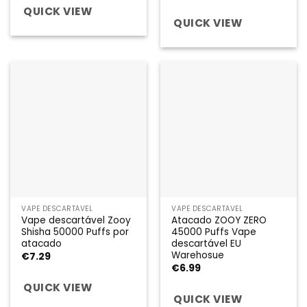
QUICK VIEW
QUICK VIEW
VAPE DESCARTÁVEL
VAPE DESCARTÁVEL
Vape descartável Zooy
Atacado ZOOY ZERO
Shisha 50000 Puffs por
45000 Puffs Vape
atacado
descartável EU
Warehosue
€
7.29
€
6.99
QUICK VIEW
QUICK VIEW