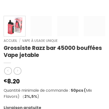
ACCUEIL
/
VAPE À USAGE UNIQUE
Grossiste Razz bar 45000 bouffées
Vape jetable
8.20
€
Quantité minimale de commande :
50pcs (
Mix
Flavors) （
2%,5%
)
Livraison gratuite