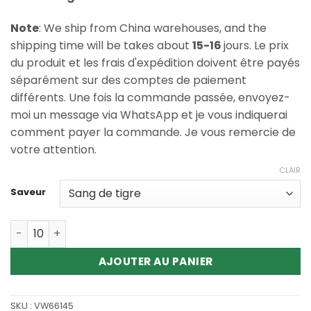
Note
: We ship from China warehouses, and the
shipping time will be takes about
15-16
jours. Le prix
du produit et les frais d'expédition doivent être payés
séparément sur des comptes de paiement
différents. Une fois la commande passée, envoyez-
moi un message via WhatsApp et je vous indiquerai
comment payer la commande. Je vous remercie de
votre attention.
CLAIR
Saveur
Quantité Wholesale Razz bar 45000 Puffs Disposable V
AJOUTER AU PANIER
SKU :
VW66145