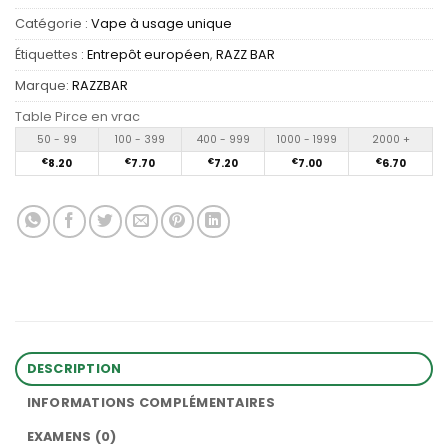
Catégorie :
Vape à usage unique
Étiquettes :
Entrepôt européen
,
RAZZ BAR
Marque:
RAZZBAR
Table Pirce en vrac
50 - 99
100 - 399
400 - 999
1000 - 1999
2000 +
€
8.20
€
7.70
€
7.20
€
7.00
€
6.70
DESCRIPTION
INFORMATIONS COMPLÉMENTAIRES
EXAMENS (0)