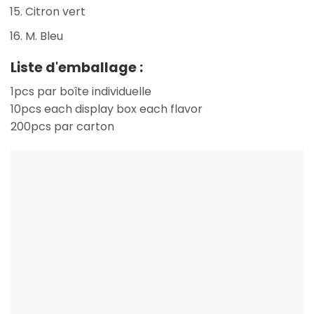
Citron vert
M. Bleu
Liste d'emballage :
1pcs par boîte individuelle
10pcs each display box each flavor
200pcs par carton