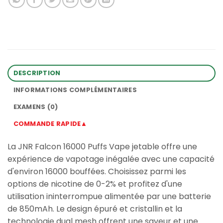
DESCRIPTION
INFORMATIONS COMPLÉMENTAIRES
EXAMENS (0)
COMMANDE RAPIDE▲
La JNR Falcon 16000 Puffs Vape jetable offre une
expérience de vapotage inégalée avec une capacité
d'environ 16000 bouffées. Choisissez parmi les
options de nicotine de 0-2% et profitez d'une
utilisation ininterrompue alimentée par une batterie
de 850mAh. Le design épuré et cristallin et la
technologie dual mesh offrent une saveur et une