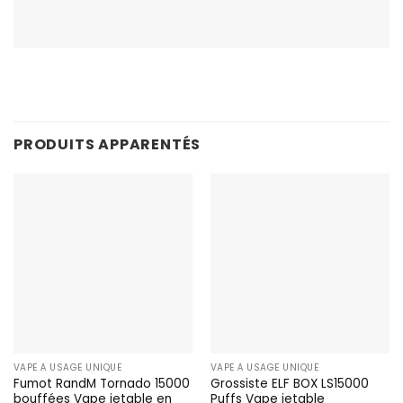
PRODUITS APPARENTÉS
VAPE À USAGE UNIQUE
VAPE À USAGE UNIQUE
Fumot RandM Tornado 15000
Grossiste ELF BOX LS15000
bouffées Vape jetable en
Puffs Vape jetable