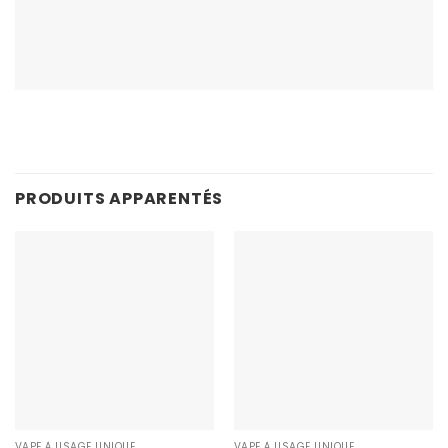
PRODUITS APPARENTÉS
VAPE À USAGE UNIQUE
VAPE À USAGE UNIQUE