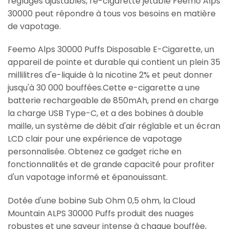
réglages ajustables, l'e-cigarette jetable Feemo Alps
30000 peut répondre à tous vos besoins en matière
de vapotage.
Feemo Alps 30000 Puffs Disposable E-Cigarette, un
appareil de pointe et durable qui contient un plein 35
millilitres d'e-liquide à la nicotine 2% et peut donner
jusqu'à 30 000 bouffées.Cette e-cigarette a une
batterie rechargeable de 850mAh, prend en charge
la charge USB Type-C, et a des bobines à double
maille, un système de débit d'air réglable et un écran
LCD clair pour une expérience de vapotage
personnalisée. Obtenez ce gadget riche en
fonctionnalités et de grande capacité pour profiter
d'un vapotage informé et épanouissant.
Dotée d'une bobine Sub Ohm 0,5 ohm, la Cloud
Mountain ALPS 30000 Puffs produit des nuages
robustes et une saveur intense à chaque bouffée,