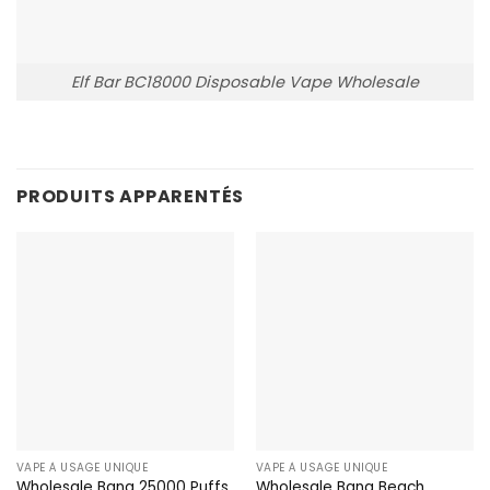
Elf Bar BC18000 Disposable Vape Wholesale
PRODUITS APPARENTÉS
VAPE À USAGE UNIQUE
VAPE À USAGE UNIQUE
Wholesale Bang 25000 Puffs
Wholesale Bang Beach