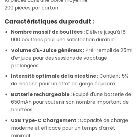
10 pièces dans une boîte moyenne.
200 pièces par carton
Caractéristiques du produit :
Nombre massif de bouffées :
Délivre jusqu'à 18
000 bouffées pour une satisfaction durable.
Volume d'E-Juice généreux :
Pré-rempli de 25ml
d'e-juice pour des sessions de vapotage
prolongées.
Intensité optimale de la nicotine :
Contient 5%
de nicotine pour un effet de gorge équilibré.
Batterie rechargeable :
Équipé d'une batterie de
650mAh pour soutenir son nombre important de
bouffées.
USB Type-C Chargement :
Capacité de charge
moderne et efficace pour un temps d'arrêt
minimal.