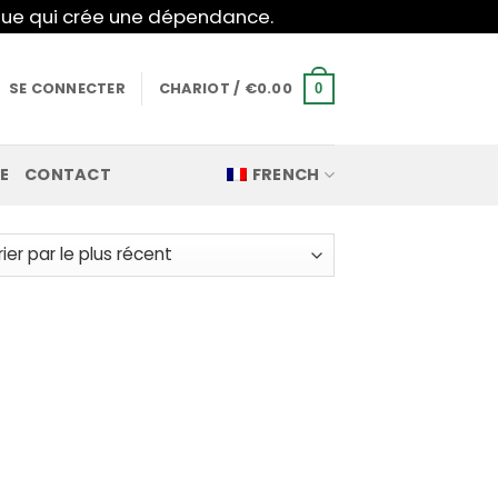
mique qui crée une dépendance.
SE CONNECTER
CHARIOT /
€
0.00
0
E
CONTACT
FRENCH