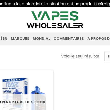
ntient de la nicotine. La nicotine est un produit chi
PÉEN
MARQUES
MONDIAL
COMMENTAIRES
A PROPOS D
Voici le seul résultat
EN RUPTURE DE STOCK