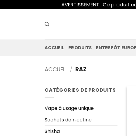
Skip
AVERTISSEMENT : Ce produit co
to
content
ACCUEIL
PRODUITS
ENTREPÔT EURO
ACCUEIL
/
RAZ
CATÉGORIES DE PRODUITS
Vape à usage unique
Sachets de nicotine
Shisha