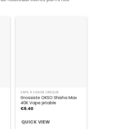
VAPE À USAGE UNIQUE
Grossiste OKSO Shisha Max
40K Vape jetable
€
6.40
QUICK VIEW