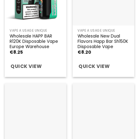
VAPE À USAGE UNIQUE
VAPE À USAGE UNIQUE
Wholesale HAPP BAR
Wholesale New Dual
R120K Disposable Vape
Flavors Happ Bar Sh150K
Europe Warehouse
Disposable Vape
€
8.25
€
8.20
QUICK VIEW
QUICK VIEW