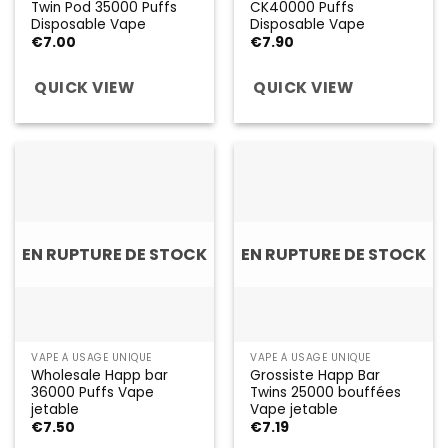
Twin Pod 35000 Puffs
CK40000 Puffs
Disposable Vape
Disposable Vape
€
7.00
€
7.90
QUICK VIEW
QUICK VIEW
EN RUPTURE DE STOCK
EN RUPTURE DE STOCK
VAPE À USAGE UNIQUE
VAPE À USAGE UNIQUE
Wholesale Happ bar
Grossiste Happ Bar
36000 Puffs Vape
Twins 25000 bouffées
jetable
Vape jetable
€
7.50
€
7.19