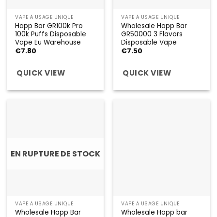
VAPE À USAGE UNIQUE
VAPE À USAGE UNIQUE
Happ Bar GR100k Pro
Wholesale Happ Bar
100k Puffs Disposable
GR50000 3 Flavors
Vape Eu Warehouse
Disposable Vape
€
7.80
€
7.50
QUICK VIEW
QUICK VIEW
EN RUPTURE DE STOCK
VAPE À USAGE UNIQUE
VAPE À USAGE UNIQUE
Wholesale Happ Bar
Wholesale Happ bar