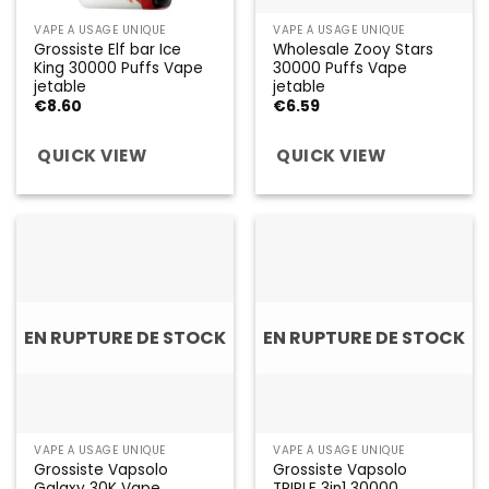
VAPE À USAGE UNIQUE
VAPE À USAGE UNIQUE
Grossiste Elf bar Ice
Wholesale Zooy Stars
King 30000 Puffs Vape
30000 Puffs Vape
jetable
jetable
€
8.60
€
6.59
QUICK VIEW
QUICK VIEW
EN RUPTURE DE STOCK
EN RUPTURE DE STOCK
VAPE À USAGE UNIQUE
VAPE À USAGE UNIQUE
Grossiste Vapsolo
Grossiste Vapsolo
Galaxy 30K Vape
TRIPLE 3in1 30000