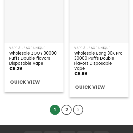
VAPE À USAGE UNIQUE
VAPE À USAGE UNIQUE
Wholesale ZOOY 30000
Wholesale Bang 30K Pro
Puffs Double flavors
30000 Puffs Double
Disposable Vape
Flavors Disposable
Vape
€
6.29
€
6.99
QUICK VIEW
QUICK VIEW
1
2