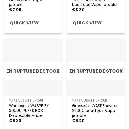
jetable
bouffées Vape jetable
€
7.99
€
8.80
QUICK VIEW
QUICK VIEW
EN RUPTURE DE STOCK
EN RUPTURE DE STOCK
VAPE À USAGE UNIQUE
VAPE À USAGE UNIQUE
Wholesale WASPE FX
Grossiste WASPE Aiviou
30000 PUFFS BOX
25000 bouffées Vape
Disposable Vape
jetable
€
6.30
€
6.20