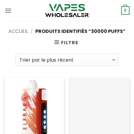
Skip
to
0
content
ACCUEIL
/
PRODUITS IDENTIFIÉS “30000 PUFFS”
FILTRE