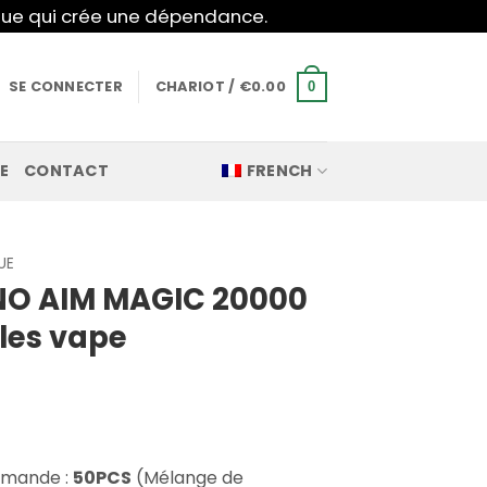
mique qui crée une dépendance.
SE CONNECTER
CHARIOT /
€
0.00
0
E
CONTACT
FRENCH
UE
INO AIM MAGIC 20000
les vape
mmande :
50PCS
(Mélange de