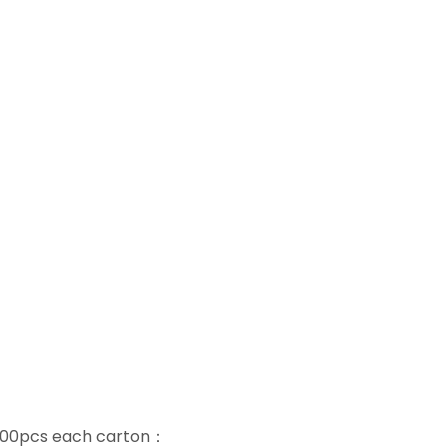
 200pcs each carton：