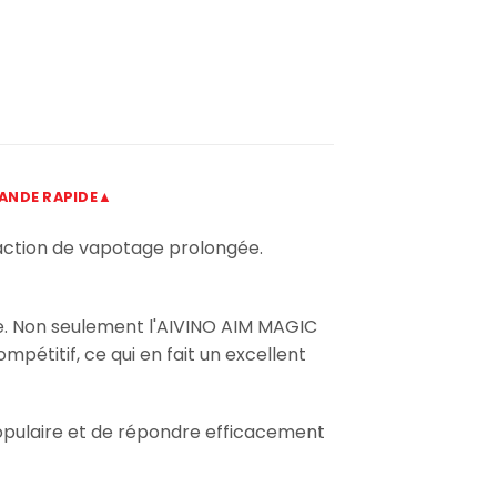
NDE RAPIDE▲
action de vapotage prolongée.
le. Non seulement l'AIVINO AIM MAGIC
pétitif, ce qui en fait un excellent
opulaire et de répondre efficacement