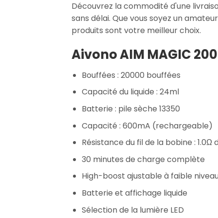
Découvrez la commodité d'une livrais
sans délai. Que vous soyez un amateur
produits sont votre meilleur choix.
Aivono AIM MAGIC 2000
Bouffées : 20000 bouffées
Capacité du liquide : 24ml
Batterie : pile sèche 13350
Capacité : 600mA (rechargeable)
Résistance du fil de la bobine : 1.0
30 minutes de charge complète
High-boost ajustable à faible nivea
Batterie et affichage liquide
Sélection de la lumière LED