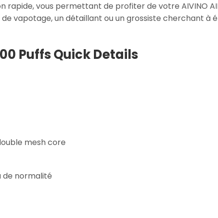
on rapide, vous permettant de profiter de votre AIVINO 
 de vapotage, un détaillant ou un grossiste cherchant à 
0 Puffs Quick Details
Ω double mesh core
u de normalité