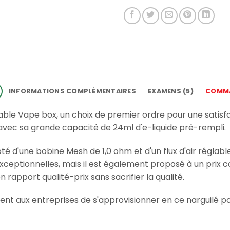
INFORMATIONS COMPLÉMENTAIRES
EXAMENS (5)
COMMA
ble Vape box, un choix de premier ordre pour une satisf
avec sa grande capacité de 24ml d'e-liquide pré-rempli.
té d'une bobine Mesh de 1,0 ohm et d'un flux d'air réglab
eptionnelles, mais il est également proposé à un prix com
rapport qualité-prix sans sacrifier la qualité.
ent aux entreprises de s'approvisionner en ce narguilé p