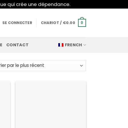
mique qui crée une dépendance.
SE CONNECTER
CHARIOT /
€
0.00
0
E
CONTACT
FRENCH
nt
n