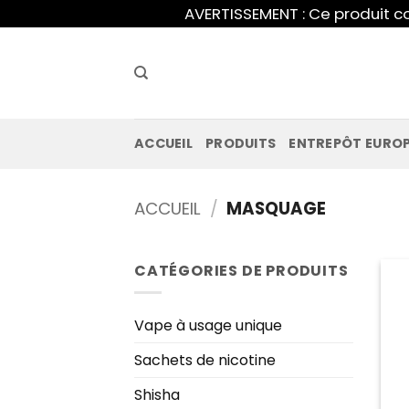
Skip
AVERTISSEMENT : Ce produit co
to
content
ACCUEIL
PRODUITS
ENTREPÔT EURO
ACCUEIL
/
MASQUAGE
CATÉGORIES DE PRODUITS
Vape à usage unique
Sachets de nicotine
Shisha