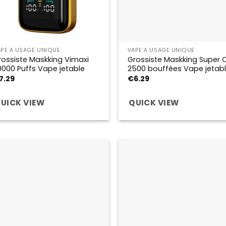
APE À USAGE UNIQUE
VAPE À USAGE UNIQUE
rossiste Maskking Vimaxi
Grossiste Maskking Super 
0000 Puffs Vape jetable
2500 bouffées Vape jetab
7.29
€
6.29
UICK VIEW
QUICK VIEW