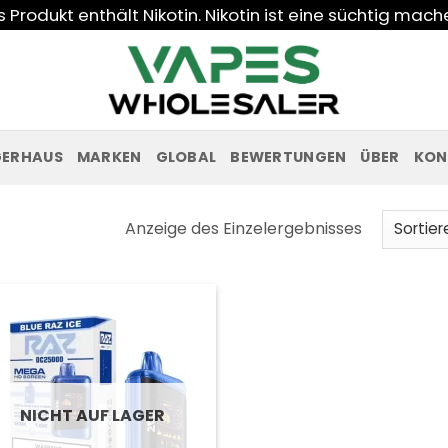
Produkt enthält Nikotin. Nikotin ist eine süchtig mac
GERHAUS
MARKEN
GLOBAL
BEWERTUNGEN
ÜBER
KON
Anzeige des Einzelergebnisses
NICHT AUF LAGER