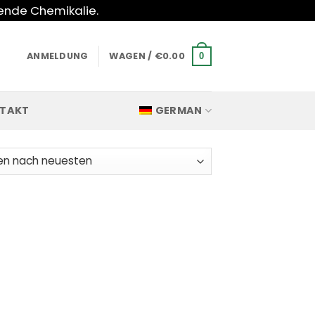
hende Chemikalie.
ANMELDUNG
WAGEN /
€
0.00
0
TAKT
GERMAN