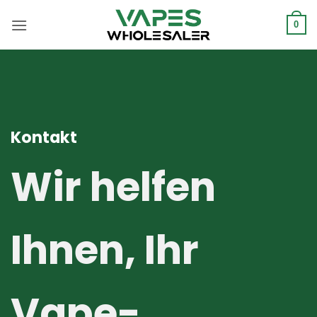
Zum
Inhalt
0
springen
Kontakt
Wir helfen
Ihnen, Ihr
Vape-