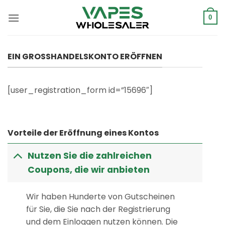
Zum
Inhalt
0
springen
EIN GROSSHANDELSKONTO ERÖFFNEN
[user_registration_form id=”15696″]
Vorteile der Eröffnung eines Kontos
Nutzen Sie die zahlreichen
Coupons, die wir anbieten
Wir haben Hunderte von Gutscheinen
für Sie, die Sie nach der Registrierung
und dem Einloggen nutzen können. Die