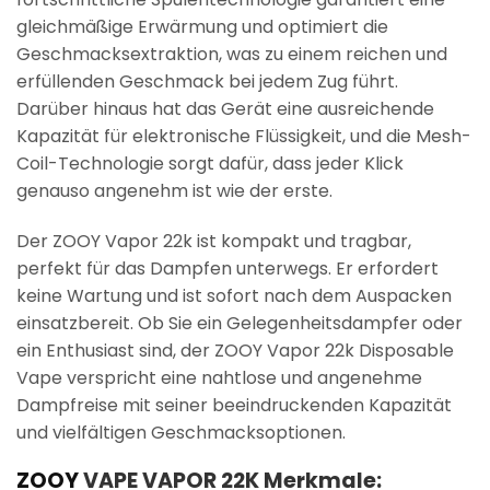
gleichmäßige Erwärmung und optimiert die
Geschmacksextraktion, was zu einem reichen und
erfüllenden Geschmack bei jedem Zug führt.
Darüber hinaus hat das Gerät eine ausreichende
Kapazität für elektronische Flüssigkeit, und die Mesh-
Coil-Technologie sorgt dafür, dass jeder Klick
genauso angenehm ist wie der erste.
Der ZOOY Vapor 22k ist kompakt und tragbar,
perfekt für das Dampfen unterwegs. Er erfordert
keine Wartung und ist sofort nach dem Auspacken
einsatzbereit. Ob Sie ein Gelegenheitsdampfer oder
ein Enthusiast sind, der ZOOY Vapor 22k Disposable
Vape verspricht eine nahtlose und angenehme
Dampfreise mit seiner beeindruckenden Kapazität
und vielfältigen Geschmacksoptionen.
ZOOY
VAPE VAPOR 22K Merkmale: