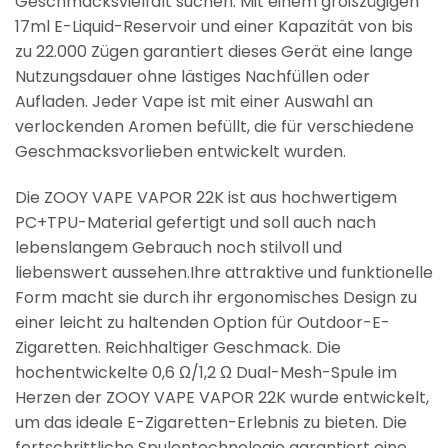
Geschmacksvielfalt suchen. Mit einem großzügigen
17ml E-Liquid-Reservoir und einer Kapazität von bis
zu 22.000 Zügen garantiert dieses Gerät eine lange
Nutzungsdauer ohne lästiges Nachfüllen oder
Aufladen. Jeder Vape ist mit einer Auswahl an
verlockenden Aromen befüllt, die für verschiedene
Geschmacksvorlieben entwickelt wurden.
Die ZOOY VAPE VAPOR 22K ist aus hochwertigem
PC+TPU-Material gefertigt und soll auch nach
lebenslangem Gebrauch noch stilvoll und
liebenswert aussehen.Ihre attraktive und funktionelle
Form macht sie durch ihr ergonomisches Design zu
einer leicht zu haltenden Option für Outdoor-E-
Zigaretten. Reichhaltiger Geschmack. Die
hochentwickelte 0,6 Ω/1,2 Ω Dual-Mesh-Spule im
Herzen der ZOOY VAPE VAPOR 22K wurde entwickelt,
um das ideale E-Zigaretten-Erlebnis zu bieten. Die
fortschrittliche Spulentechnologie garantiert eine