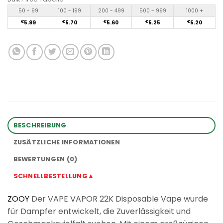
50 - 99
100 - 199
200 - 499
500 - 999
1000 +
€
5.99
€
5.70
€
5.60
€
5.25
€
5.20
BESCHREIBUNG
ZUSÄTZLICHE INFORMATIONEN
BEWERTUNGEN (0)
SCHNELLBESTELLUNG▲
ZOOY
Der VAPE VAPOR 22K Disposable Vape wurde
für Dampfer entwickelt, die Zuverlässigkeit und