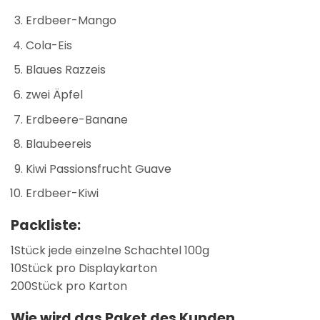
Erdbeer-Mango
Cola-Eis
Blaues Razzeis
zwei Äpfel
Erdbeere-Banane
Blaubeereis
Kiwi Passionsfrucht Guave
Erdbeer-Kiwi
Packliste:
1Stück jede einzelne Schachtel 100g
10Stück pro Displaykarton
200Stück pro Karton
Wie wird das Paket des Kunden