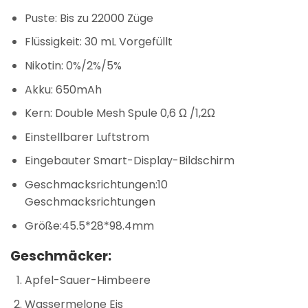
Puste: Bis zu 22000 Züge
Flüssigkeit: 30 mL Vorgefüllt
Nikotin: 0%/2%/5%
Akku: 650mAh
Kern: Double Mesh Spule 0,6 Ω /1,2Ω
Einstellbarer Luftstrom
Eingebauter Smart-Display-Bildschirm
Geschmacksrichtungen:10
Geschmacksrichtungen
Größe:45.5*28*98.4mm
Geschmäcker:
Apfel-Sauer-Himbeere
Wassermelone Eis