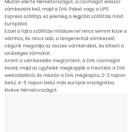
Miután elérte Németországot, a csomagot először
vámkezelni kell, majd a DHL Paket vagy a UPS
Express szállítja, ez jelenleg a legjobb szállítási mód
Európába.
Ezzel a fajta szállítási módszerrel nincs semmi köze a
vámhoz, és nincs adó, a tengerentúli vámkezelő
cégünk megoldja az összes vámkérdést, és kifizeti a
szükséges vámokat.
Amint a vámkezelés megtörtént, a DHL csomagot
kezeli, majd az ügyfelek megkapják a frissítést a DHL
weboldaláról, és miután a DHL megkapta, 2-3 napon
belül, 4-5 napon belül más európai országokba,
kivéve Németországot.