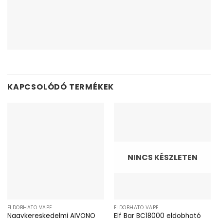
KAPCSOLÓDÓ TERMÉKEK
NINCS KÉSZLETEN
ELDOBHATÓ VAPE
ELDOBHATÓ VAPE
Nagykereskedelmi AIVONO
Elf Bar BC18000 eldobható