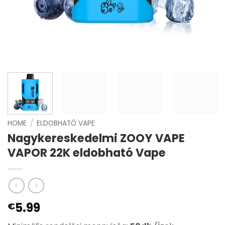
HOME
/
ELDOBHATÓ VAPE
Nagykereskedelmi ZOOY VAPE
VAPOR 22K eldobható Vape
5.99
€