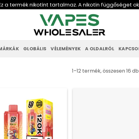
Ez a termék nikotint tartalmaz. A nikotin függőséget o
MÁRKÁK
GLOBÁLIS
VÉLEMÉNYEK
A OLDALRÓL
KAPCSO
1–12 termék, összesen 16 db