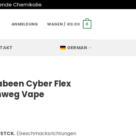
hende Chemikalie.
ANMELDUNG
WAGEN /
€
0.00
0
TAKT
GERMAN
been Cyber Flex
inweg Vape
 STCK.
(Geschmacksrichtungen