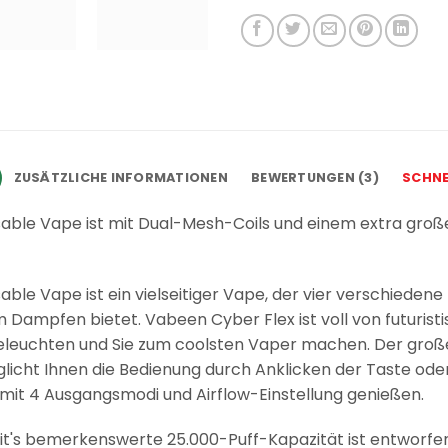
ZUSÄTZLICHE INFORMATIONEN
BEWERTUNGEN (3)
SCHNE
able Vape ist mit Dual-Mesh-Coils und einem extra groß
le Vape ist ein vielseitiger Vape, der vier verschiedene 
im Dampfen bietet. Vabeen Cyber Flex ist voll von futur
eleuchten und Sie zum coolsten Vaper machen. Der große B
glicht Ihnen die Bedienung durch Anklicken der Taste od
t 4 Ausgangsmodi und Airflow-Einstellung genießen.
t's bemerkenswerte 25.000-Puff-Kapazität ist entworfen