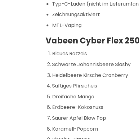
Typ-C-Laden (nicht im Lieferumfan
Zeichnungsaktiviert
MTL-Vaping
Vabeen Cyber Flex 25
Blaues Razzeis
Schwarze Johannisbeere Slashy
Heidelbeere Kirsche Cranberry
Saftiges Pfirsicheis
Dreifache Mango
Erdbeere-Kokosnuss
Saurer Apfel Blow Pop
Karamell-Popcorn