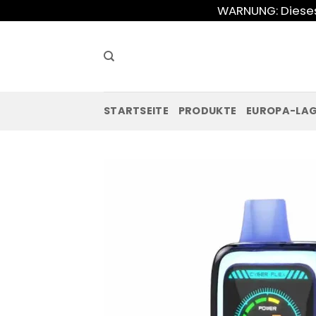
Zum
WARNUNG: Dieses 
Inhalt
springen
STARTSEITE
PRODUKTE
EUROPA-LA