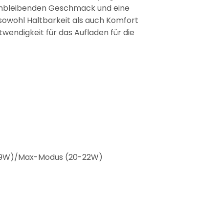
eichbleibenden Geschmack und eine
sowohl Haltbarkeit als auch Komfort
wendigkeit für das Aufladen für die
-19W)/Max-Modus (20-22W)