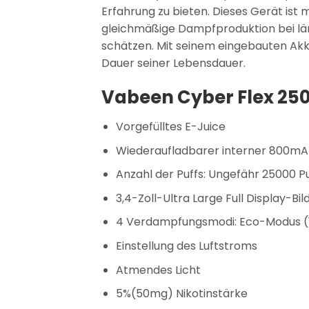
Erfahrung zu bieten. Dieses Gerät ist
gleichmäßige Dampfproduktion bei län
schätzen. Mit seinem eingebauten Akku
Dauer seiner Lebensdauer.
Vabeen Cyber Flex 250
Vorgefülltes E-Juice
Wiederaufladbarer interner 800m
Anzahl der Puffs: Ungefähr 25000 Pu
3,4-Zoll-Ultra Large Full Display-Bi
4 Verdampfungsmodi: Eco-Modus (
Einstellung des Luftstroms
Atmendes Licht
5%(50mg) Nikotinstärke