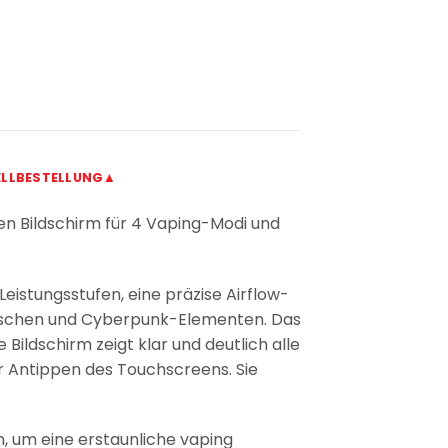
LLBESTELLUNG▲
en Bildschirm für 4 Vaping-Modi und
Leistungsstufen, eine präzise Airflow-
istischen und Cyberpunk-Elementen. Das
ildschirm zeigt klar und deutlich alle
er Antippen des Touchscreens. Sie
, um eine erstaunliche vaping