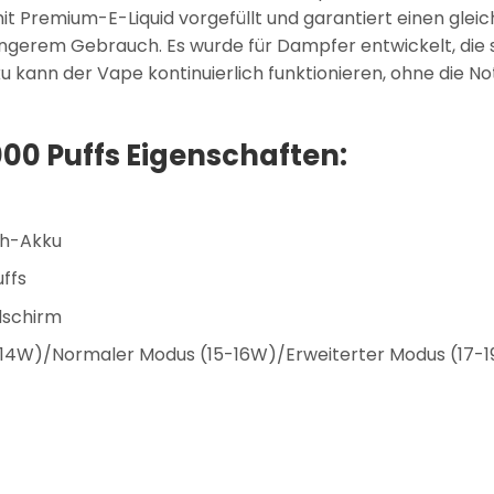
 mit Premium-E-Liquid vorgefüllt und garantiert einen gl
gerem Gebrauch. Es wurde für Dampfer entwickelt, die 
 kann der Vape kontinuierlich funktionieren, ohne die Not
00 Puffs Eigenschaften:
Ah-Akku
ffs
ldschirm
14W)/Normaler Modus (15-16W)/Erweiterter Modus (17