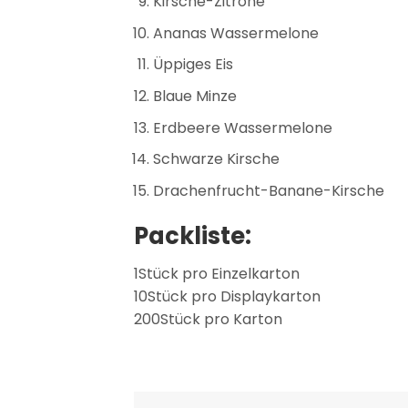
Kirsche-Zitrone
Ananas Wassermelone
Üppiges Eis
Blaue Minze
Erdbeere Wassermelone
Schwarze Kirsche
Drachenfrucht-Banane-Kirsche
Packliste:
1Stück pro Einzelkarton
10Stück pro Displaykarton
200Stück pro Karton