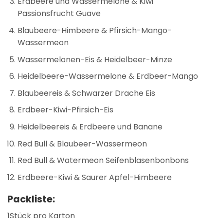
Erdbeere und Wassermelone & Kiwi
Passionsfrucht Guave
Blaubeere-Himbeere & Pfirsich-Mango-
Wassermeon
Wassermelonen-Eis & Heidelbeer-Minze
Heidelbeere-Wassermelone & Erdbeer-Mango
Blaubeereis & Schwarzer Drache Eis
Erdbeer-Kiwi-Pfirsich-Eis
Heidelbeereis & Erdbeere und Banane
Red Bull & Blaubeer-Wassermeon
Red Bull & Watermeon Seifenblasenbonbons
Erdbeere-Kiwi & Saurer Apfel-Himbeere
Packliste:
1Stück pro Karton