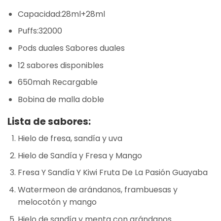
Capacidad:28ml+28ml
Puffs:32000
Pods duales Sabores duales
12 sabores disponibles
650mah Recargable
Bobina de malla doble
Lista de sabores:
Hielo de fresa, sandía y uva
Hielo de Sandía y Fresa y Mango
Fresa Y Sandía Y Kiwi Fruta De La Pasión Guayaba
Watermeon de arándanos, frambuesas y
melocotón y mango
Hielo de sandía y menta con arándanos