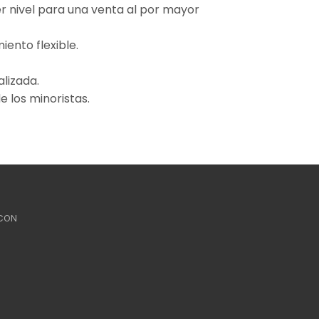
 nivel para una venta al por mayor
ento flexible.
lizada.
e los minoristas.
CON