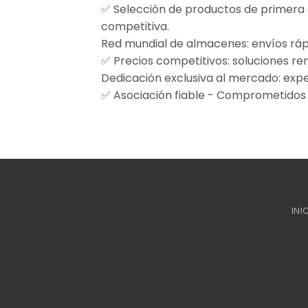
✅ Selección de productos de primera 
competitiva.
Red mundial de almacenes: envíos rápi
✅ Precios competitivos: soluciones re
Dedicación exclusiva al mercado: expe
✅ Asociación fiable - Comprometidos co
INI