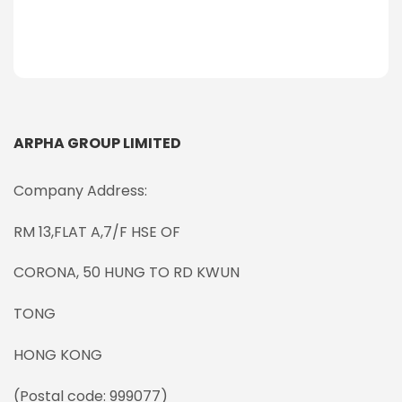
ARPHA GROUP LIMITED
Company Address:
RM 13,FLAT A,7/F HSE OF
CORONA, 50 HUNG TO RD KWUN
TONG
HONG KONG
(Postal code: 999077)