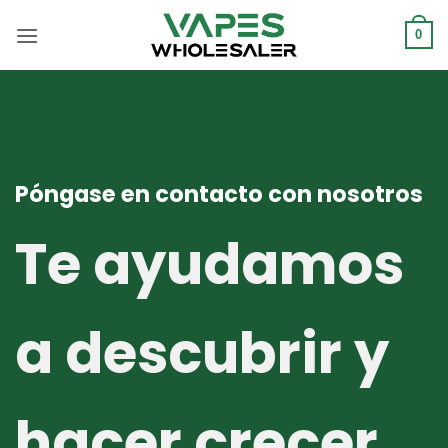
Saltar
al
0
contenido
Póngase en contacto con nosotros
Te ayudamos
a descubrir y
hacer crecer