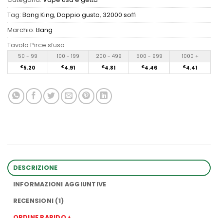
Tag:
Bang King
,
Doppio gusto
,
32000 soffi
Marchio:
Bang
Tavolo Pirce sfuso
50 - 99
100 - 199
200 - 499
500 - 999
1000 +
€
5.20
€
4.91
€
4.81
€
4.46
€
4.41
DESCRIZIONE
INFORMAZIONI AGGIUNTIVE
RECENSIONI (1)
ORDINE RAPIDO▲