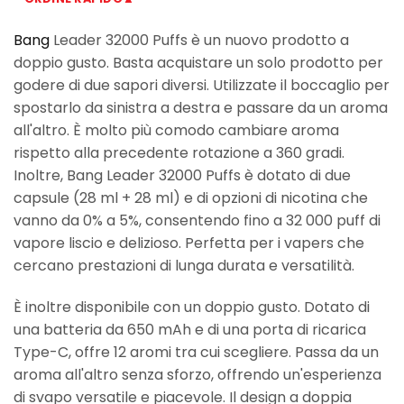
Bang
Leader 32000 Puffs è un nuovo prodotto a
doppio gusto. Basta acquistare un solo prodotto per
godere di due sapori diversi. Utilizzate il boccaglio per
spostarlo da sinistra a destra e passare da un aroma
all'altro. È molto più comodo cambiare aroma
rispetto alla precedente rotazione a 360 gradi.
Inoltre, Bang Leader 32000 Puffs è dotato di due
capsule (28 ml + 28 ml) e di opzioni di nicotina che
vanno da 0% a 5%, consentendo fino a 32 000 puff di
vapore liscio e delizioso. Perfetta per i vapers che
cercano prestazioni di lunga durata e versatilità.
È inoltre disponibile con un doppio gusto. Dotato di
una batteria da 650 mAh e di una porta di ricarica
Type-C, offre 12 aromi tra cui scegliere. Passa da un
aroma all'altro senza sforzo, offrendo un'esperienza
di svapo versatile e piacevole. Il design a doppia