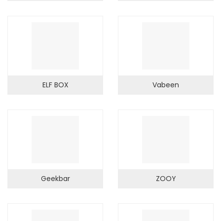
ELF BOX
Vabeen
Geekbar
ZOOY