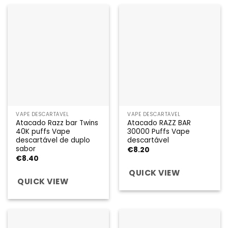
VAPE DESCARTÁVEL
VAPE DESCARTÁVEL
Atacado Razz bar Twins
Atacado RAZZ BAR
40K puffs Vape
30000 Puffs Vape
descartável de duplo
descartável
sabor
€
8.20
€
8.40
QUICK VIEW
QUICK VIEW