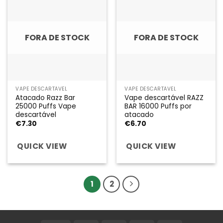
FORA DE STOCK
FORA DE STOCK
VAPE DESCARTÁVEL
VAPE DESCARTÁVEL
Atacado Razz Bar
Vape descartável RAZZ
25000 Puffs Vape
BAR 16000 Puffs por
descartável
atacado
€
7.30
€
6.70
QUICK VIEW
QUICK VIEW
1
2