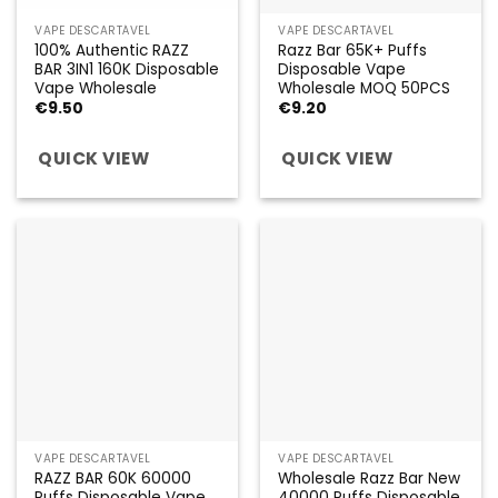
VAPE DESCARTÁVEL
VAPE DESCARTÁVEL
100% Authentic RAZZ
Razz Bar 65K+ Puffs
BAR 3IN1 160K Disposable
Disposable Vape
Vape Wholesale
Wholesale MOQ 50PCS
€
9.50
€
9.20
QUICK VIEW
QUICK VIEW
VAPE DESCARTÁVEL
VAPE DESCARTÁVEL
RAZZ BAR 60K 60000
Wholesale Razz Bar New
Puffs Disposable Vape
40000 Puffs Disposable