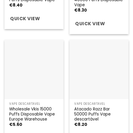
Vape
€
8.40
€
8.30
QUICK VIEW
QUICK VIEW
VAPE DESCARTÁVEL
VAPE DESCARTÁVEL
Wholesale Vkis 15000
Atacado Razz Bar
Puffs Disposable Vape
50000 Puffs Vape
Europe Warehouse
descartável
€
5.60
€
8.20