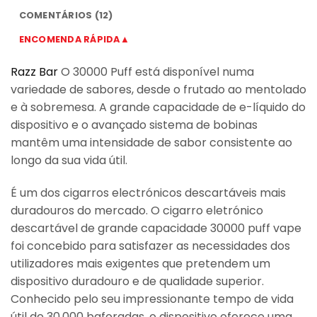
COMENTÁRIOS (12)
ENCOMENDA RÁPIDA▲
Razz Bar
O 30000 Puff está disponível numa
variedade de sabores, desde o frutado ao mentolado
e à sobremesa. A grande capacidade de e-líquido do
dispositivo e o avançado sistema de bobinas
mantêm uma intensidade de sabor consistente ao
longo da sua vida útil.
É um dos cigarros electrónicos descartáveis mais
duradouros do mercado. O cigarro eletrónico
descartável de grande capacidade 30000 puff vape
foi concebido para satisfazer as necessidades dos
utilizadores mais exigentes que pretendem um
dispositivo duradouro e de qualidade superior.
Conhecido pelo seu impressionante tempo de vida
útil de 30.000 baforadas, o dispositivo oferece uma