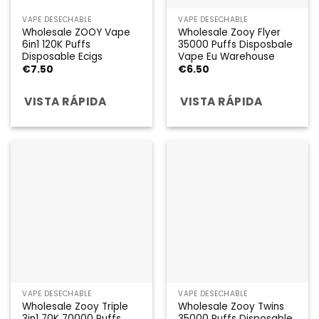
VAPE DESECHABLE
VAPE DESECHABLE
Wholesale ZOOY Vape
Wholesale Zooy Flyer
6in1 120K Puffs
35000 Puffs Disposbale
Disposable Ecigs
Vape Eu Warehouse
€
7.50
€
6.50
VISTA RÁPIDA
VISTA RÁPIDA
VAPE DESECHABLE
VAPE DESECHABLE
Wholesale Zooy Triple
Wholesale Zooy Twins
3in1 70K 70000 Puffs
35000 Puffs Disposable