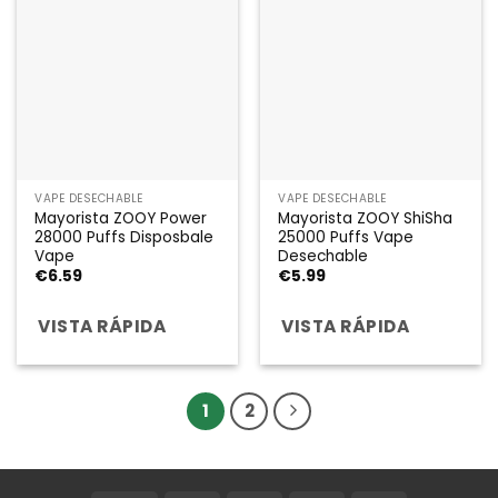
VAPE DESECHABLE
VAPE DESECHABLE
Mayorista ZOOY Power
Mayorista ZOOY ShiSha
28000 Puffs Disposbale
25000 Puffs Vape
Vape
Desechable
€
6.59
€
5.99
VISTA RÁPIDA
VISTA RÁPIDA
1
2