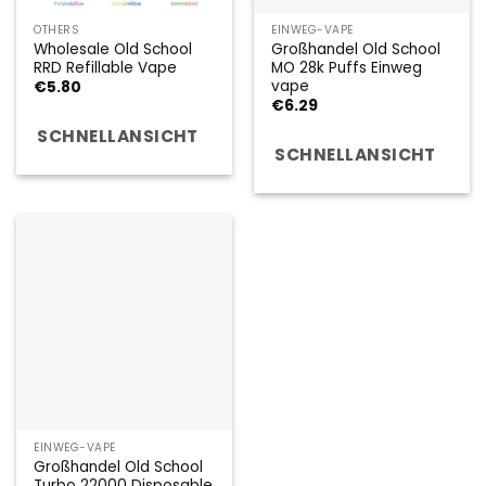
OTHERS
EINWEG-VAPE
Wholesale Old School
Großhandel Old School
RRD Refillable Vape
MO 28k Puffs Einweg
vape
€
5.80
€
6.29
SCHNELLANSICHT
SCHNELLANSICHT
EINWEG-VAPE
Großhandel Old School
Turbo 22000 Disposable