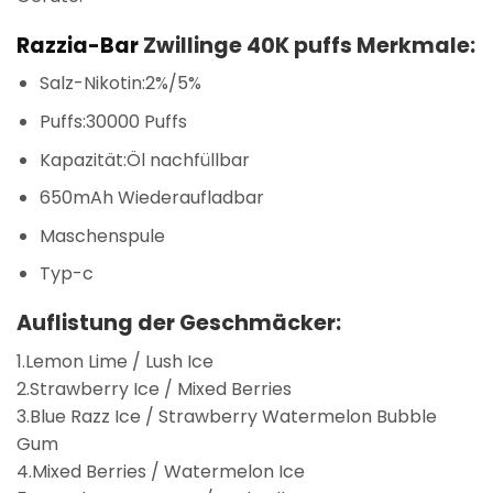
Razzia-Bar
Zwillinge 40K puffs Merkmale:
Salz-Nikotin:2%/5%
Puffs:30000 Puffs
Kapazität:Öl nachfüllbar
650mAh Wiederaufladbar
Maschenspule
Typ-c
Auflistung der Geschmäcker:
1.Lemon Lime / Lush Ice
2.Strawberry Ice / Mixed Berries
3.Blue Razz Ice / Strawberry Watermelon Bubble
Gum
4.Mixed Berries / Watermelon Ice