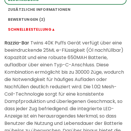
ZUSÄTZLICHE INFORMATIONEN
BEWERTUNGEN (2)
SCHNELLBESTELLUNG▲
Razzia-Bar
Twins 40K Puffs Gerät verfügt über eine
beeindruckende 25ML e-Flüssigkeit (Öl nachfüllbar)
Kapazität und eine robuste 650MAH Batterie,
aufladbar über einen Typ-C-Anschluss. Diese
Kombination ermöglicht bis zu 30000 Züge, wodurch
die Notwendigkeit für häufiges Aufladen oder
Nachfüllen deutlich reduziert wird. Die 1.0Ω Mesh-
Coil-Technologie sorgt für eine konsistente
Dampfproduktion und überlegenen Geschmack, so
dass jeder Zug befriedigend. die integrierte LED-
Anzeige ist ein herausragendes Merkmal, so dass
Benutzer die Nutzung und Lebensdauer der Batterie
mühelos zu überwachen. Darüber hinaus bietet die