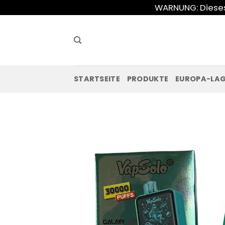
Zum
WARNUNG: Dieses 
Inhalt
springen
STARTSEITE
PRODUKTE
EUROPA-LA