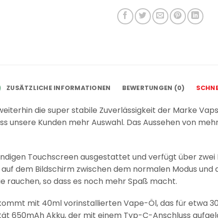
ZUSÄTZLICHE INFORMATIONEN
BEWERTUNGEN (0)
SCHNE
iterhin die super stabile Zuverlässigkeit der Marke Vapso
dass unsere Kunden mehr Auswahl. Das Aussehen von mehr 
ändigen Touchscreen ausgestattet und verfügt über zwei
 auf dem Bildschirm zwischen dem normalen Modus und
Sie rauchen, so dass es noch mehr Spaß macht.
ommt mit 40ml vorinstallierten Vape-Öl, das für etwa 3
tät 650mAh Akku, der mit einem Typ-C-Anschluss aufgela