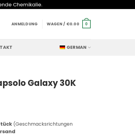
hende Chemikalie.
ANMELDUNG
WAGEN /
€
0.00
0
TAKT
GERMAN
psolo Galaxy 30K
tück
(Geschmacksrichtungen
ersand