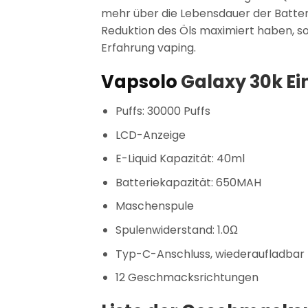
mehr über die Lebensdauer der Batteri
Reduktion des Öls maximiert haben, s
Erfahrung vaping.
Vapsolo
Galaxy 30k Ei
Puffs: 30000 Puffs
LCD-Anzeige
E-Liquid Kapazität: 40ml
Batteriekapazität: 650MAH
Maschenspule
Spulenwiderstand: 1.0Ω
Typ-C-Anschluss, wiederaufladbar
12 Geschmacksrichtungen