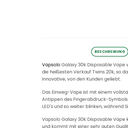
BESCHREIBUNG
Vapsolo
Galaxy 30k Disposable Vape we
die heißesten Verkauf Twins 20k, so 
innovative, von den Kunden geliebt.
Das Einweg-Vape ist mit einem vollst
Antippen des Fingerabdruck-Symbols
LED's und so weiter blinken, während 
Vapsolo Galaxy 30k Disposable Vape k
und kommt mit einer sehr guten Quali