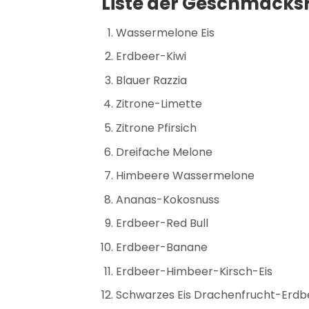
Liste der Geschmacks
Wassermelone Eis
Erdbeer-Kiwi
Blauer Razzia
Zitrone-Limette
Zitrone Pfirsich
Dreifache Melone
Himbeere Wassermelone
Ananas-Kokosnuss
Erdbeer-Red Bull
Erdbeer-Banane
Erdbeer-Himbeer-Kirsch-Eis
Schwarzes Eis Drachenfrucht-Erdb