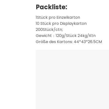
Packliste:
1Stück pro Einzelkarton
10 Stück pro Displaykarton
200Stück/ctn;
Gewicht：120g/Stück 24kg/Ktn
Größe des Kartons: 44*43*26.5CM