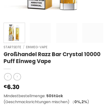
STARTSEITE
/
EINWEG-VAPE
Großhandel Razz Bar Crystal 10000
Puff Einweg Vape
6.30
€
Mindestbestellmenge:
50Stück
(Geschmacksrichtungen mischen) （
0%,2%
)