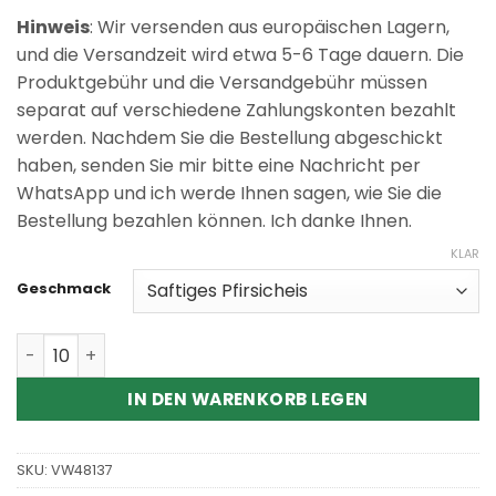
Hinweis
: Wir versenden aus europäischen Lagern,
und die Versandzeit wird etwa 5-6 Tage dauern. Die
Produktgebühr und die Versandgebühr müssen
separat auf verschiedene Zahlungskonten bezahlt
werden. Nachdem Sie die Bestellung abgeschickt
haben, senden Sie mir bitte eine Nachricht per
WhatsApp und ich werde Ihnen sagen, wie Sie die
Bestellung bezahlen können. Ich danke Ihnen.
KLAR
Geschmack
Wholesale Razz Bar Crystal 10000 Puff Disposable Vape
IN DEN WARENKORB LEGEN
SKU:
VW48137