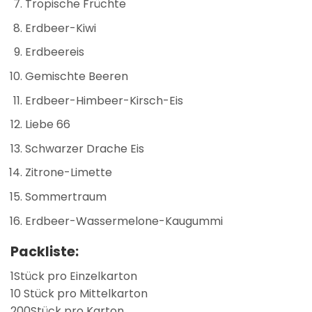
Tropische Früchte
Erdbeer-Kiwi
Erdbeereis
Gemischte Beeren
Erdbeer-Himbeer-Kirsch-Eis
Liebe 66
Schwarzer Drache Eis
Zitrone-Limette
Sommertraum
Erdbeer-Wassermelone-Kaugummi
Packliste:
1Stück pro Einzelkarton
10 Stück pro Mittelkarton
200Stück pro Karton