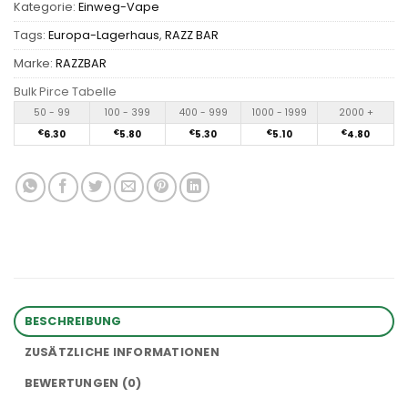
Kategorie:
Einweg-Vape
Tags:
Europa-Lagerhaus
,
RAZZ BAR
Marke:
RAZZBAR
Bulk Pirce Tabelle
50 - 99
100 - 399
400 - 999
1000 - 1999
2000 +
€
6.30
€
5.80
€
5.30
€
5.10
€
4.80
BESCHREIBUNG
ZUSÄTZLICHE INFORMATIONEN
BEWERTUNGEN (0)