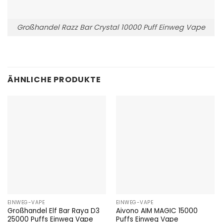
Großhandel Razz Bar Crystal 10000 Puff Einweg Vape
ÄHNLICHE PRODUKTE
EINWEG-VAPE
EINWEG-VAPE
Großhandel Elf Bar Raya D3
Aivono AIM MAGIC 15000
25000 Puffs Einweg Vape
Puffs Einweg Vape