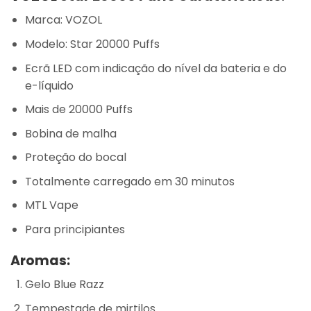
Marca: VOZOL
Modelo: Star 20000 Puffs
Ecrã LED com indicação do nível da bateria e do
e-líquido
Mais de 20000 Puffs
Bobina de malha
Proteção do bocal
Totalmente carregado em 30 minutos
MTL Vape
Para principiantes
Aromas:
Gelo Blue Razz
Tempestade de mirtilos