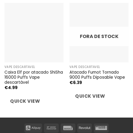
FORA DE STOCK
VAPE DESCARTÁVEL
VAPE DESCARTÁVEL
Caixa Elf por atacado ShiSha
Atacado Fumot Tornado
16000 Puffs Vape
9000 Puffs Diposable Vape
descartável
€
6.39
€
4.99
QUICK VIEW
QUICK VIEW
Alipay
Bank
Invoice
Revolut
Western