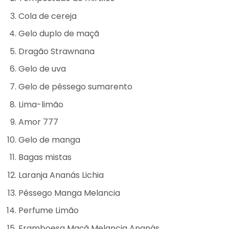
Cola de cereja
Gelo duplo de maçã
Dragão Strawnana
Gelo de uva
Gelo de pêssego sumarento
Lima-limão
Amor 777
Gelo de manga
Bagas mistas
Laranja Ananás Lichia
Pêssego Manga Melancia
Perfume Limão
Framboesa Maçã Melancia Ananás