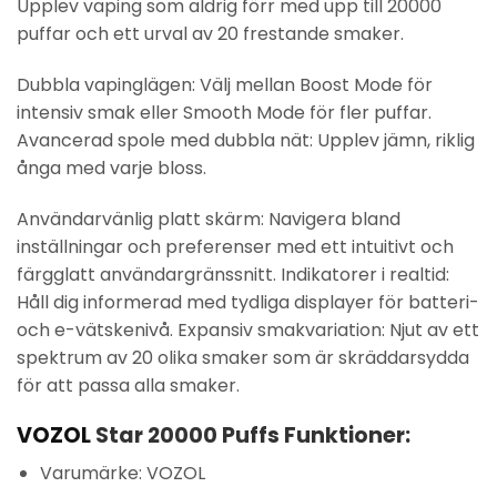
Upplev vaping som aldrig förr med upp till 20000
puffar och ett urval av 20 frestande smaker.
Dubbla vapinglägen: Välj mellan Boost Mode för
intensiv smak eller Smooth Mode för fler puffar.
Avancerad spole med dubbla nät: Upplev jämn, riklig
ånga med varje bloss.
Användarvänlig platt skärm: Navigera bland
inställningar och preferenser med ett intuitivt och
färgglatt användargränssnitt. Indikatorer i realtid:
Håll dig informerad med tydliga displayer för batteri-
och e-vätskenivå. Expansiv smakvariation: Njut av ett
spektrum av 20 olika smaker som är skräddarsydda
för att passa alla smaker.
VOZOL
Star 20000 Puffs Funktioner:
Varumärke: VOZOL