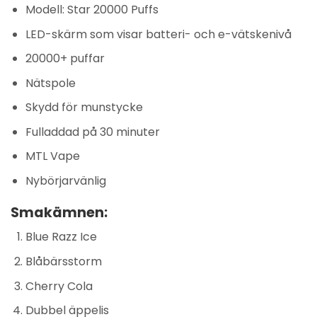
Modell: Star 20000 Puffs
LED-skärm som visar batteri- och e-vätskenivå
20000+ puffar
Nätspole
Skydd för munstycke
Fulladdad på 30 minuter
MTL Vape
Nybörjarvänlig
Smakämnen:
Blue Razz Ice
Blåbärsstorm
Cherry Cola
Dubbel äppelis