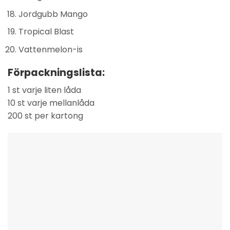
Jordgubb Mango
Tropical Blast
Vattenmelon-is
Förpackningslista:
1 st varje liten låda
10 st varje mellanlåda
200 st per kartong