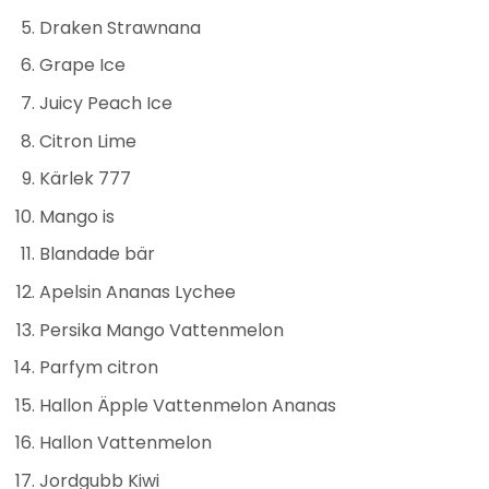
Draken Strawnana
Grape Ice
Juicy Peach Ice
Citron Lime
Kärlek 777
Mango is
Blandade bär
Apelsin Ananas Lychee
Persika Mango Vattenmelon
Parfym citron
Hallon Äpple Vattenmelon Ananas
Hallon Vattenmelon
Jordgubb Kiwi