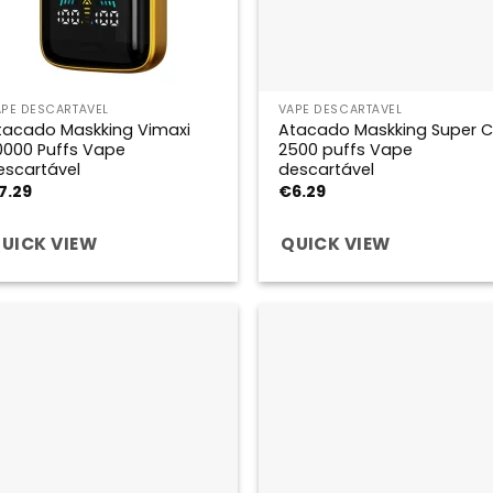
APE DESCARTÁVEL
VAPE DESCARTÁVEL
tacado Maskking Vimaxi
Atacado Maskking Super 
0000 Puffs Vape
2500 puffs Vape
escartável
descartável
7.29
€
6.29
UICK VIEW
QUICK VIEW