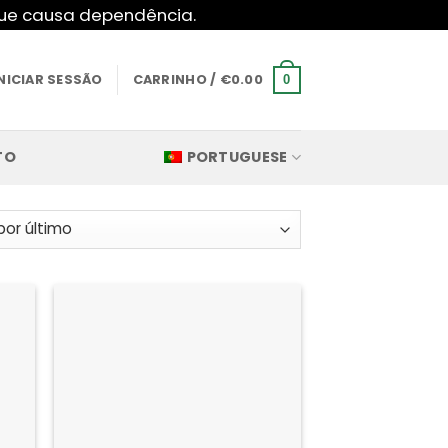
 que causa dependência.
INICIAR SESSÃO
CARRINHO /
€
0.00
0
TO
PORTUGUESE