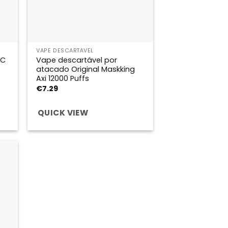
VAPE DESCARTÁVEL
CC
Vape descartável por
atacado Original Maskking
Axi 12000 Puffs
€
7.29
QUICK VIEW