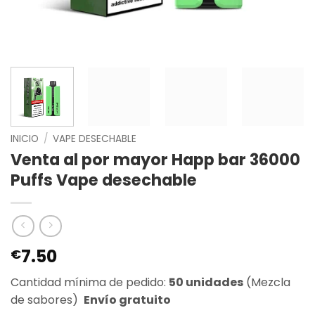
INICIO
/
VAPE DESECHABLE
Venta al por mayor Happ bar 36000
Puffs Vape desechable
7.50
€
Cantidad mínima de pedido:
50 unidades
(Mezcla
de sabores)
Envío gratuito