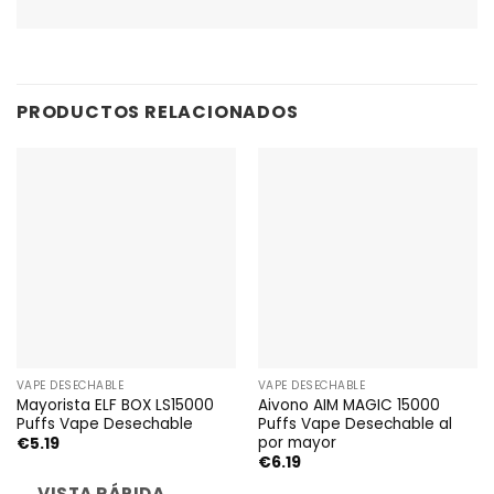
PRODUCTOS RELACIONADOS
VAPE DESECHABLE
VAPE DESECHABLE
Mayorista ELF BOX LS15000
Aivono AIM MAGIC 15000
Puffs Vape Desechable
Puffs Vape Desechable al
por mayor
€
5.19
€
6.19
VISTA RÁPIDA