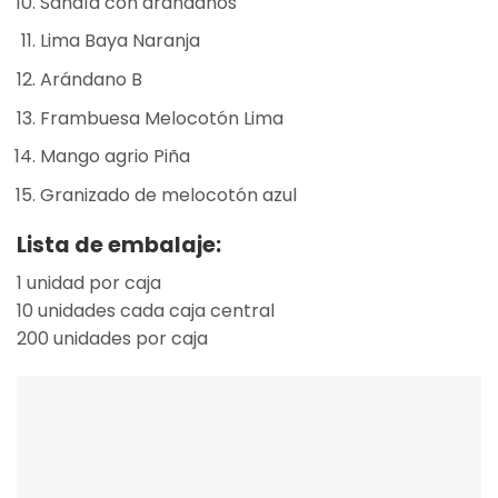
Sandía con arándanos
Lima Baya Naranja
Arándano B
Frambuesa Melocotón Lima
Mango agrio Piña
Granizado de melocotón azul
Lista de embalaje:
1 unidad por caja
10 unidades cada caja central
200 unidades por caja