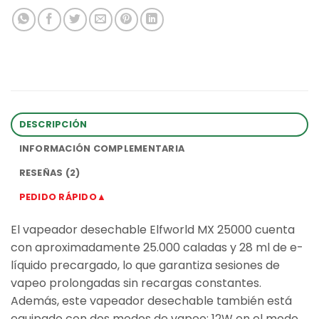
DESCRIPCIÓN
INFORMACIÓN COMPLEMENTARIA
RESEÑAS (2)
PEDIDO RÁPIDO▲
El vapeador desechable Elfworld MX 25000 cuenta
con aproximadamente 25.000 caladas y 28 ml de e-
líquido precargado, lo que garantiza sesiones de
vapeo prolongadas sin recargas constantes.
Además, este vapeador desechable también está
equipado con dos modos de vapeo: 12W en el modo