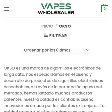
Saltar
al
0
contenido
INICIO
/
OKSO
FILTRAR
OKSO es una marca de cigarrillos electrónicos de
larga data, nos especializamos en el diseño y
desarrollo de productos de cigarrillos electrónicos
desechables, a través de la percepción aguda del
mercado, hemos lanzado muchos productos
calientes, nuestra calidad es confiable, diseño
innovador es amado por los clientes extranjeros. La
calidad primero, el cliente primero es nuestra