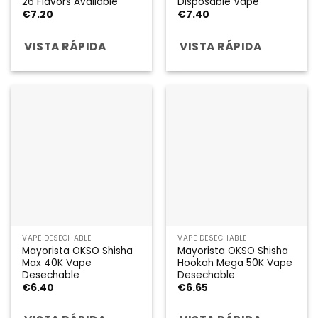
26 Flavors Available
Disposable Vape
€
7.20
€
7.40
VISTA RÁPIDA
VISTA RÁPIDA
VAPE DESECHABLE
VAPE DESECHABLE
Mayorista OKSO Shisha
Mayorista OKSO Shisha
Max 40K Vape
Hookah Mega 50K Vape
Desechable
Desechable
€
6.40
€
6.65