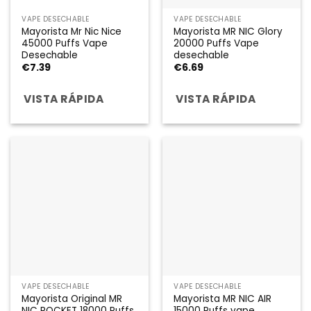
VAPE DESECHABLE
VAPE DESECHABLE
Mayorista Mr Nic Nice
Mayorista MR NIC Glory
45000 Puffs Vape
20000 Puffs Vape
Desechable
desechable
€
7.39
€
6.69
VISTA RÁPIDA
VISTA RÁPIDA
VAPE DESECHABLE
VAPE DESECHABLE
Mayorista Original MR
Mayorista MR NIC AIR
NIC ROCKET 18000 Puffs
15000 Puffs vape