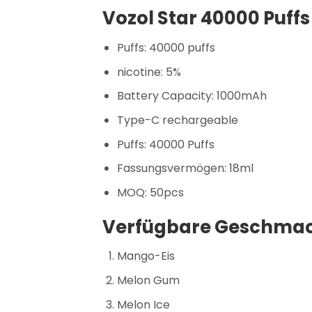
Vozol Star 40000 Puffs 
Puffs: 40000 puffs
nicotine: 5%
Battery Capacity: 1000mAh
Type-C rechargeable
Puffs: 40000 Puffs
Fassungsvermögen: 18ml
MOQ: 50pcs
Verfügbare Geschmac
Mango-Eis
Melon Gum
Melon Ice