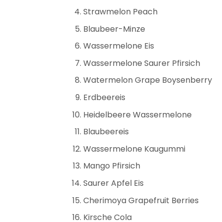
Strawmelon Peach
Blaubeer-Minze
Wassermelone Eis
Wassermelone Saurer Pfirsich
Watermelon Grape Boysenberry
Erdbeereis
Heidelbeere Wassermelone
Blaubeereis
Wassermelone Kaugummi
Mango Pfirsich
Saurer Apfel Eis
Cherimoya Grapefruit Berries
Kirsche Cola