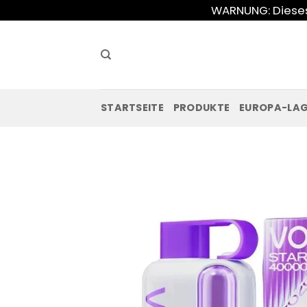
Zum
WARNUNG: Dieses 
Inhalt
springen
STARTSEITE
PRODUKTE
EUROPA-LA