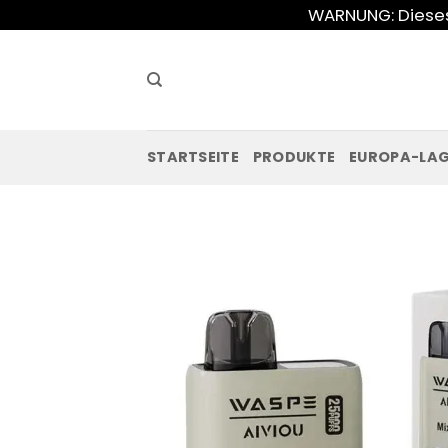
Zum
WARNUNG: Dieses 
Inhalt
springen
STARTSEITE
PRODUKTE
EUROPA-LA