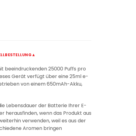
LLBESTELLUNG▲
mit beeindruckenden 25000 Puffs pro
 Dieses Gerät verfügt über eine 25ml e-
ngetrieben von einem 650mAh-Akku,
die Lebensdauer der Batterie Ihrer E-
er herausfinden, wenn das Produkt aus
weiterhin verwenden, weil es aus der
rschiedene Aromen bringen