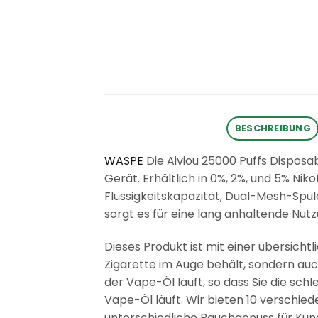
BESCHREIBUNG
WASPE
Die Aiviou 25000 Puffs Dispos
Gerät. Erhältlich in 0%, 2%, und 5% Nik
Flüssigkeitskapazität, Dual-Mesh-Spu
sorgt es für eine lang anhaltende Nutz
Dieses Produkt ist mit einer übersicht
Zigarette im Auge behält, sondern au
der Vape-Öl läuft, so dass Sie die sc
Vape-Öl läuft. Wir bieten 10 verschi
unterschiedliche Rauchgenuss für Kun