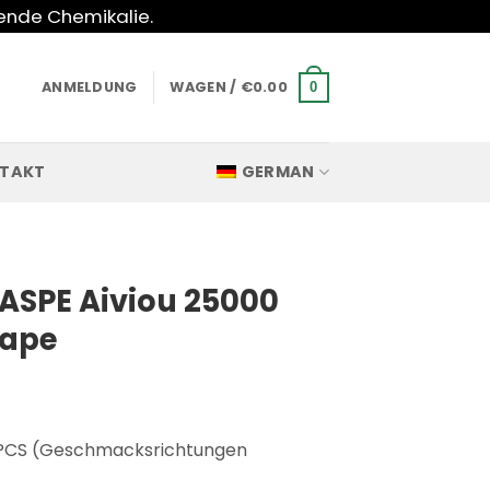
hende Chemikalie.
ANMELDUNG
WAGEN /
€
0.00
0
TAKT
GERMAN
SPE Aiviou 25000
Vape
 PCS (Geschmacksrichtungen