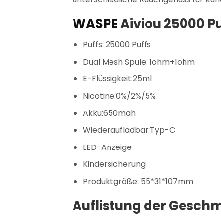
WASPE
Aiviou 25000 Pu
Puffs: 25000 Puffs
Dual Mesh Spule: 1ohm+1ohm
E-Flüssigkeit:25ml
Nicotine:0%/2%/5%
Akku:650mah
Wiederaufladbar:Typ-C
LED-Anzeige
Kindersicherung
Produktgröße: 55*31*107mm
Auflistung der Gesch