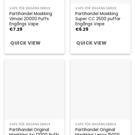
VAPE FÖR ENGÅNGSBRUK
VAPE FÖR ENGÅNGSBRUK
Partihandel Maskking
Partihandel Maskking
Vimaxi 20000 Puffs
Super CC 2500 puffar
Engångs Vape
Engångs Vape
€
7.29
€
6.29
QUICK VIEW
QUICK VIEW
VAPE FÖR ENGÅNGSBRUK
VAPE FÖR ENGÅNGSBRUK
Partihandel Original
Partihandel Original
Maskking Axi 12000 Puffs
Maskking Lenox 15000