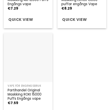
Engångs vape
puffar engångs Vape
€
7.29
€
8.29
QUICK VIEW
QUICK VIEW
VAPE FÖR ENGÅNGSBRUK
Partihandel Original
Maskking ROKI 15000
Puffs Engångs vape
€
7.59