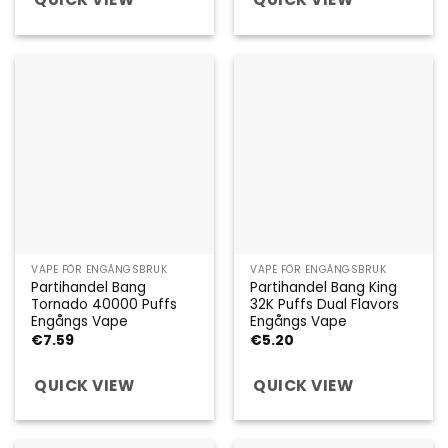
VAPE FÖR ENGÅNGSBRUK
VAPE FÖR ENGÅNGSBRUK
Partihandel Bang
Partihandel Bang King
Tornado 40000 Puffs
32K Puffs Dual Flavors
Engångs Vape
Engångs Vape
€
7.59
€
5.20
QUICK VIEW
QUICK VIEW