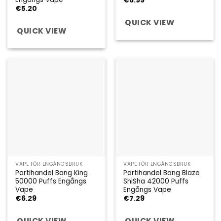
€
6.99
€
5.20
QUICK VIEW
QUICK VIEW
VAPE FÖR ENGÅNGSBRUK
VAPE FÖR ENGÅNGSBRUK
Partihandel Bang King
Partihandel Bang Blaze
50000 Puffs Engångs
ShiSha 42000 Puffs
Vape
Engångs Vape
€
6.29
€
7.29
QUICK VIEW
QUICK VIEW