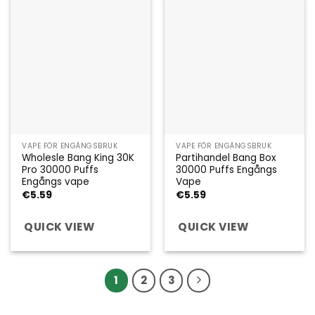
VAPE FÖR ENGÅNGSBRUK
VAPE FÖR ENGÅNGSBRUK
Wholesle Bang King 30K
Partihandel Bang Box
Pro 30000 Puffs
30000 Puffs Engångs
Engångs vape
Vape
€
5.59
€
5.59
QUICK VIEW
QUICK VIEW
1
2
3