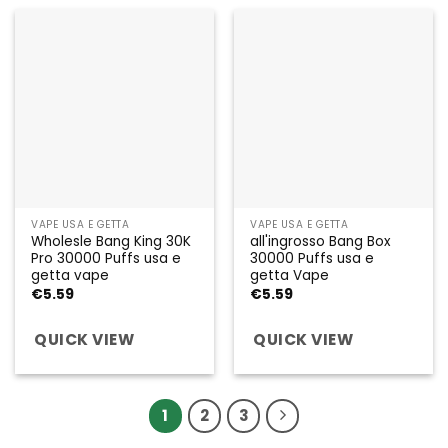
VAPE USA E GETTA
VAPE USA E GETTA
Wholesle Bang King 30K
all'ingrosso Bang Box
Pro 30000 Puffs usa e
30000 Puffs usa e
getta vape
getta Vape
€
5.59
€
5.59
QUICK VIEW
QUICK VIEW
1
2
3