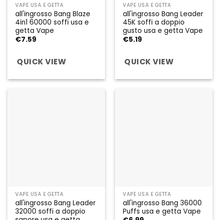
VAPE USA E GETTA
VAPE USA E GETTA
all'ingrosso Bang Blaze
all'ingrosso Bang Leader
4in1 60000 soffi usa e
45K soffi a doppio
getta Vape
gusto usa e getta Vape
€
7.59
€
5.19
QUICK VIEW
QUICK VIEW
VAPE USA E GETTA
VAPE USA E GETTA
all'ingrosso Bang Leader
all'ingrosso Bang 36000
32000 soffi a doppio
Puffs usa e getta Vape
sapore usa e getta