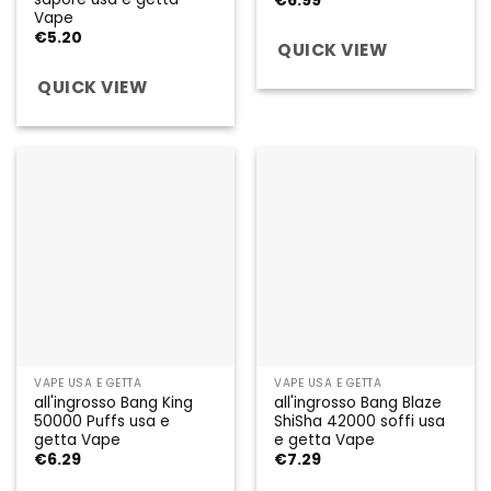
€
6.99
Vape
€
5.20
QUICK VIEW
QUICK VIEW
VAPE USA E GETTA
VAPE USA E GETTA
all'ingrosso Bang King
all'ingrosso Bang Blaze
50000 Puffs usa e
ShiSha 42000 soffi usa
getta Vape
e getta Vape
€
6.29
€
7.29