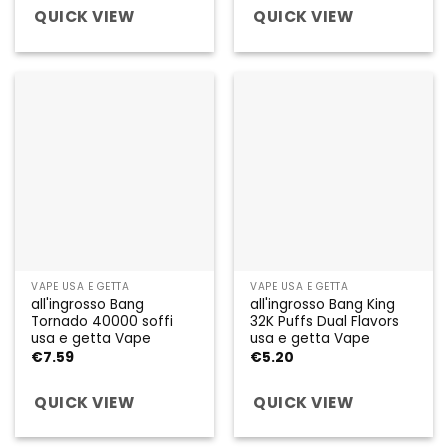
QUICK VIEW
QUICK VIEW
VAPE USA E GETTA
VAPE USA E GETTA
all'ingrosso Bang
all'ingrosso Bang King
Tornado 40000 soffi
32K Puffs Dual Flavors
usa e getta Vape
usa e getta Vape
€
7.59
€
5.20
QUICK VIEW
QUICK VIEW