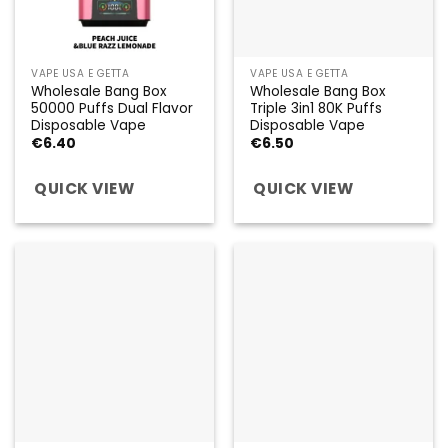
VAPE USA E GETTA
VAPE USA E GETTA
Wholesale Bang Box
Wholesale Bang Box
50000 Puffs Dual Flavor
Triple 3in1 80K Puffs
Disposable Vape
Disposable Vape
€
6.40
€
6.50
QUICK VIEW
QUICK VIEW