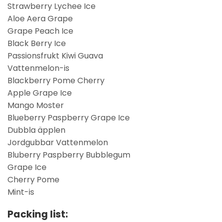
Strawberry Lychee Ice
Aloe Aera Grape
Grape Peach Ice
Black Berry Ice
Passionsfrukt Kiwi Guava
Vattenmelon-is
Blackberry Pome Cherry
Apple Grape Ice
Mango Moster
Blueberry Paspberry Grape Ice
Dubbla äpplen
Jordgubbar Vattenmelon
Bluberry Paspberry Bubblegum
Grape Ice
Cherry Pome
Mint-is
Packing lis
t: