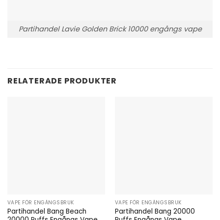
Partihandel Lavie Golden Brick 10000 engångs vape
RELATERADE PRODUKTER
VAPE FÖR ENGÅNGSBRUK
VAPE FÖR ENGÅNGSBRUK
Partihandel Bang Beach
Partihandel Bang 20000
20000 Puffs Engångs Vape
Puffs Engångs Vape