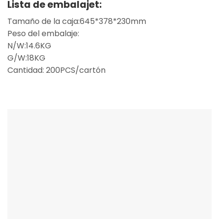
Lista de embalaje
t:
Tamaño de la caja:645*378*230mm
Peso del embalaje:
N/W:14.6KG
G/W:18KG
Cantidad: 200PCS/cartón