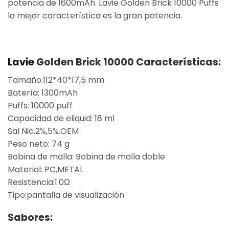
potencia de 1600mAh. Lavie Golden Brick 10000 Puffs
la mejor característica es la gran potencia.
Lavie
Golden Brick 10000 Características:
Tamaño:112*40*17,5 mm
Batería: 1300mAh
Puffs: 10000 puff
Capacidad de eliquid: 18 ml
Sal Nic.2%,5%.OEM
Peso neto: 74 g
Bobina de malla: Bobina de malla doble
Material: PC,METAL
Resistencia:1.0Ω
Tipo:pantalla de visualización
Sabores: