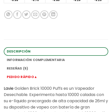
5.99
5.70
5.60
5.25
5.20
DESCRIPCIÓN
INFORMACIÓN COMPLEMENTARIA
RESEÑAS (5)
PEDIDO RÁPIDO▲
Lavie
Golden Brick 10000 Puffs es un Vapeador
Desechable. Experimenta hasta 10000 caladas con
su e-líquido precargado de alta capacidad de 26ml y
su dispositivo de vapeo con batería de gran